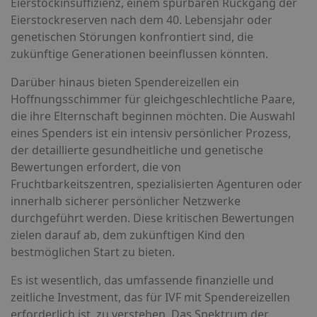
Eierstockinsuffizienz, einem spürbaren Rückgang der
Eierstockreserven nach dem 40. Lebensjahr oder
genetischen Störungen konfrontiert sind, die
zukünftige Generationen beeinflussen könnten.
Darüber hinaus bieten Spendereizellen ein
Hoffnungsschimmer für gleichgeschlechtliche Paare,
die ihre Elternschaft beginnen möchten. Die Auswahl
eines Spenders ist ein intensiv persönlicher Prozess,
der detaillierte gesundheitliche und genetische
Bewertungen erfordert, die von
Fruchtbarkeitszentren, spezialisierten Agenturen oder
innerhalb sicherer persönlicher Netzwerke
durchgeführt werden. Diese kritischen Bewertungen
zielen darauf ab, dem zukünftigen Kind den
bestmöglichen Start zu bieten.
Es ist wesentlich, das umfassende finanzielle und
zeitliche Investment, das für IVF mit Spendereizellen
erforderlich ist, zu verstehen. Das Spektrum der