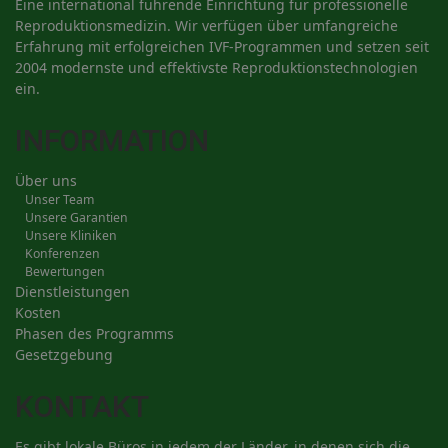
Eine international führende Einrichtung für professionelle
Reproduktionsmedizin. Wir verfügen über umfangreiche
Erfahrung mit erfolgreichen IVF-Programmen und setzen seit
2004 modernste und effektivste Reproduktionstechnologien
ein.
INFORMATION
Über uns
Unser Team
Unsere Garantien
Unsere Kliniken
Konferenzen
Bewertungen
Dienstleistungen
Kosten
Phasen des Programms
Gesetzgebung
KONTAKT
Es gibt lokale Büros in jedem der Länder, in denen sich die